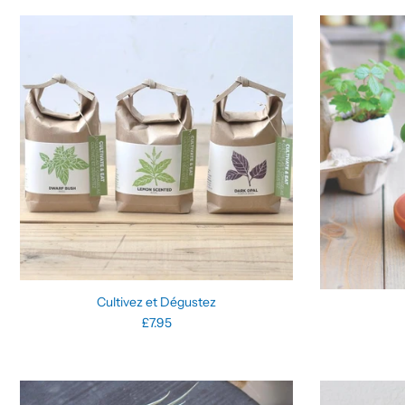
Cultivez et Dégustez
£7.95