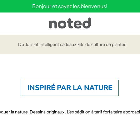
Bonjour et soyez les bienvenus!
De Jolis et Intelligent cadeaux kits de culture de plantes
INSPIRÉ PAR LA NATURE
r la nature. Dessins originaux. L'expédition à tarif forfaitaire abordabl