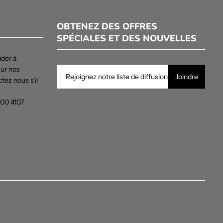
OBTENEZ DES OFFRES
SPÉCIALES ET DES NOUVELLES
der à
sur nos
tez nous s'il
100 4107