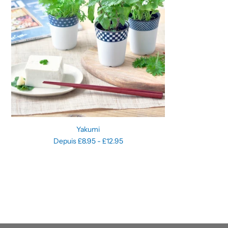
Yakumi
Depuis £8.95 - £12.95