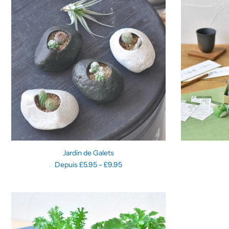
Jardin de Galets
Depuis £5.95 - £9.95